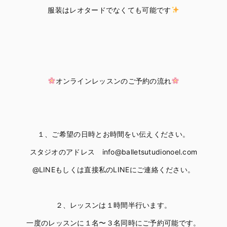
服装はレオタードでなくても可能です
オンラインレッスンのご予約の流れ
１、ご希望の日時とお時間をい伝えください。
スタジオのアドレス info@balletsutudionoel.com
@LINEもしくは直接私のLINEにご連絡ください。
２、レッスンは１時間半行います。
一度のレッスンに１名〜３名同時にご予約可能です。