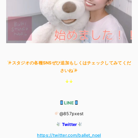
スタジオの各種SNSぜひ追加もしくはチェックしてみてくだ
さいね
↓↓
LINE
@857pxest
Twitter
https://twitter.com/ballet_noel