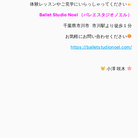
体験レッスンやご見学にいらっしゃってください
Ballet Studio Noel （バレエスタジオノエル）
千葉県市川市 市川駅より徒歩１分
お気軽にお問い合わせください
https://balletstudionoel.com/
小澤 咲木