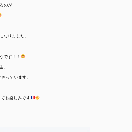
踊るのが
になりました。
そうです！！
生。
ださっています。
とても楽しみです