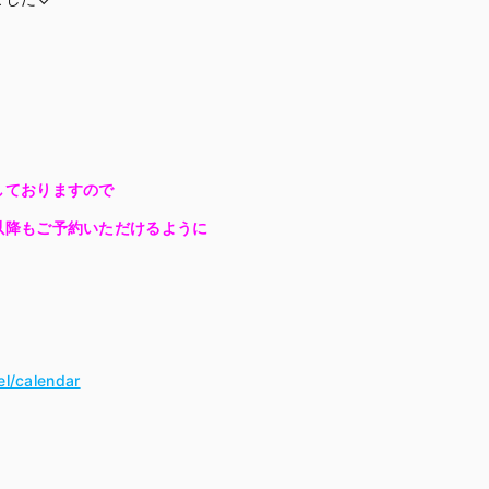
！
しておりますので
以降もご予約いただけるように
el/calendar