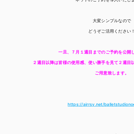
大変シンプルなので
どうぞご活用ください
一旦、７月１週目までのご予約を公開
２週目以降は皆様の使用感、使い勝手を見て２週目
ご用意致します。
https://airrsv.net/balletstudiono