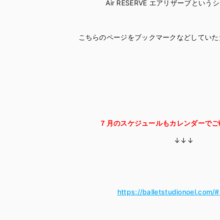
Air RESERVE エアリザーブとい
こちらのページをブックマークなどしていた
７月のスケジュールもカレンダーでご
↓↓↓
https://balletstudionoel.com/