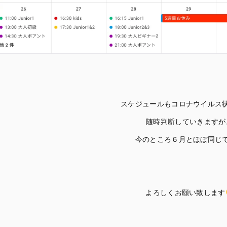
スケジュールもコロナウイルス
随時判断していきますが
今のところ６月とほぼ同じ
よろしくお願い致します