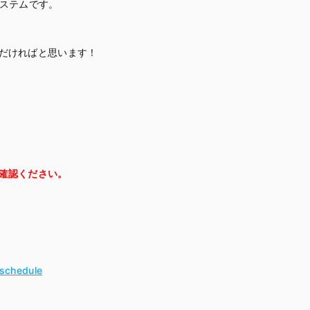
うシステムです。
だければと思います！
確認ください。
#schedule