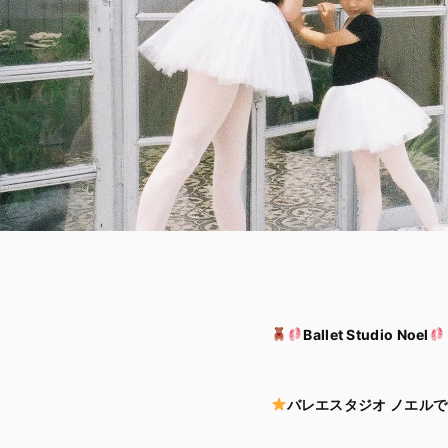
Ballet Studio Noel
バレエスタジオ ノエルで