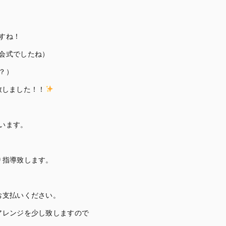
すね！
会式でしたね）
？）
致しました！！
います。
り指導致します。
お支払いください。
アレンジを少し致しますので