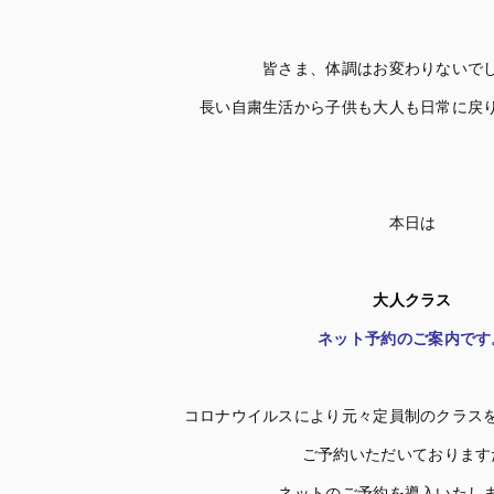
皆さま、体調はお変わりないで
長い自粛生活から子供も大人も日常に戻
本日は
大人クラス
ネット予約のご案内です
コロナウイルスにより元々定員制のクラス
ご予約いただいております
ネットのご予約を導入いたし