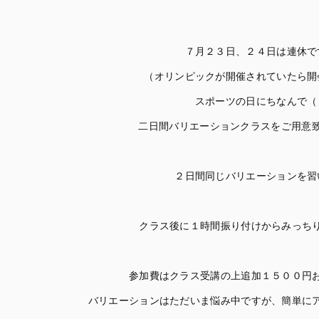
７月２３日、２４日は連休で
（オリンピックが開催されていたら開
スポーツの日にちなんで（
二日間バリエーションクラスをご用意
２日間同じバリエーションを習
クラス後に１時間振り付けからみっち
参加費はクラス受講の上追加１５００円
バリエーションはただいま悩み中ですが、簡単に