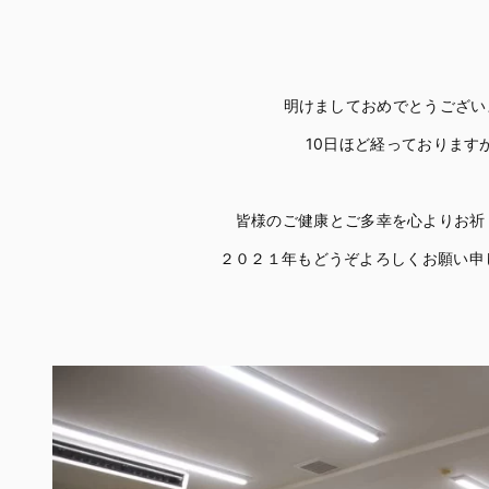
明けましておめでとうござい
10日ほど経っております
皆様のご健康とご多幸を心よりお祈
２０２１年もどうぞよろしくお願い申