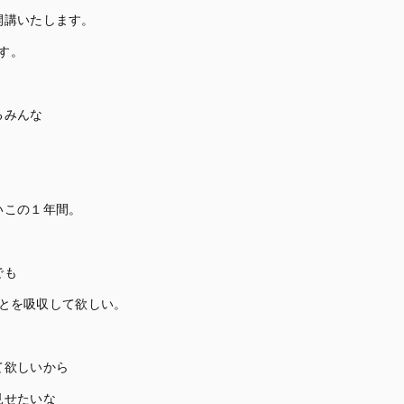
開講いたします。
す。
るみんな
いこの１年間。
でも
とを吸収して欲しい。
て欲しいから
見せたいな