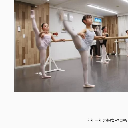
今年一年の抱負や目標