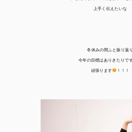
上手く伝えたいな
冬休みの間ふと振り返
今年の目標はありきたりで
頑張ります
！！！