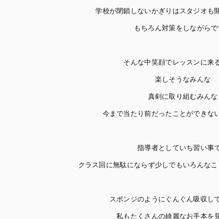
学校が閉鎖しないかぎりはスタジオも
もちろん対策をしながらで
そんな中笑顔でレッスンに来
楽しそうなみんな
真剣に取り組むみんな
今まで当たり前だったことができな
指導者としていち習い事
クラス回に無駄にならず少しでもいろんなこ
スポンジのようにぐんぐん吸収し
私もたくさんの綺麗なお手本を