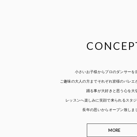
CONCEP
小さいお子様からプロのダンサーを
ご趣味の大人の方までそれぞれ皆様のバレエ
踊る事が大好きと思う心を大
レッスンへ楽しみに笑顔で来られるスタジ
長年の思いからオープン致しま
MORE