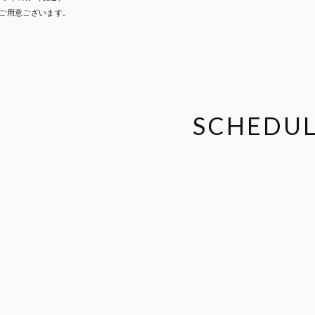
典ご用意ございます。
SCHEDU