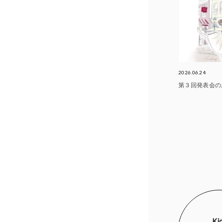
2026.06.24
第３回発表会の
Ki