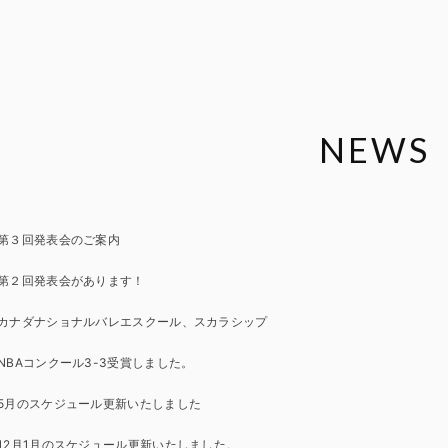
NEWS
第３回発表会のご案内
第２回発表会があります！
カナダナショナルバレエスクール、スカラシップ
NBAコンクール3-3受賞しました。
5月のスケジュール更新いたしました
12月1月のスケジュール更新いたしました。