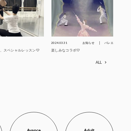
2024.03.31
お知らせ
バレエ
、スペシャルレッスン♡
楽しみなコラボ♡
ALL
Avance
Adult