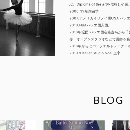
ぶ。Diploma of the artを取得し卒業
2006.NY短期留学
2007.アメリカイリノイ州USA 
2010.NBAバレエ団入団。
2016年退団 バレエ団在籍当時から
導、オープンスタジオなどで講師を
2016年からはパーソナルトレーナ
2019.9 Ballet Studio Noel 主宰
BLOG