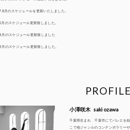
7.8月のスケジュールを更新いたしました。
5月のスケジュール更新致しました。
4月のスケジュール更新致しました
3月のスケジュール更新致しました。
PROFIL
saki ozawa
小澤咲木
千葉県生まれ 千葉市にてバレエを始める。15
こで他ジャンルのコンテンポラリー