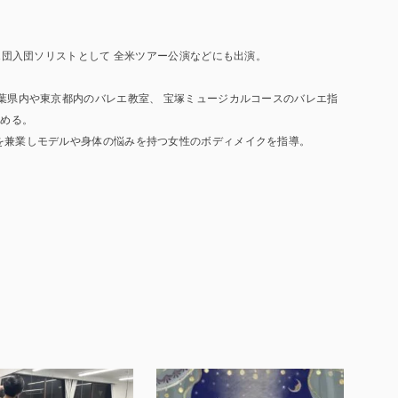
。
バレエ団入団ソリストとして 全米ツアー公演などにも出演。
千葉県内や東京都内のバレエ教室、 宝塚ミュージカルコースのバレエ指
務める。
ーを兼業しモデルや身体の悩みを持つ女性のボディメイクを指導。