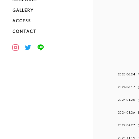
GALLERY
ACCESS
CONTACT
2026.06.24
2024.06.17
2024.01.26
2024.01.26
2022.04.27
2021.11.19