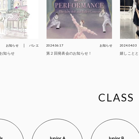
お知らせ
バレエ
2024.06.17
お知らせ
2024.04.03
お知らせ
第２回発表会のお知らせ！
嬉しことと
CLASS
ds
Junior A
Junior B