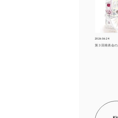
2026.06.24
第３回発表会の
Ki