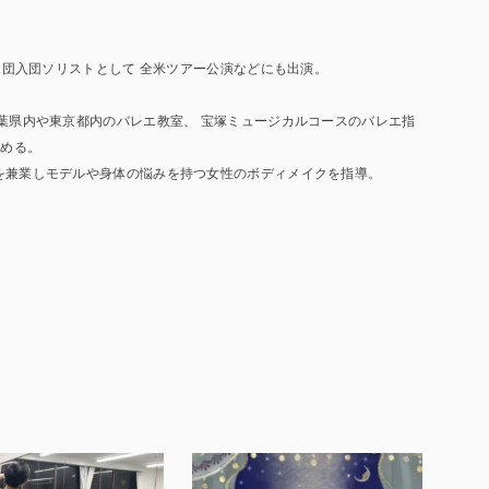
。
バレエ団入団ソリストとして 全米ツアー公演などにも出演。
千葉県内や東京都内のバレエ教室、 宝塚ミュージカルコースのバレエ指
務める。
ーを兼業しモデルや身体の悩みを持つ女性のボディメイクを指導。