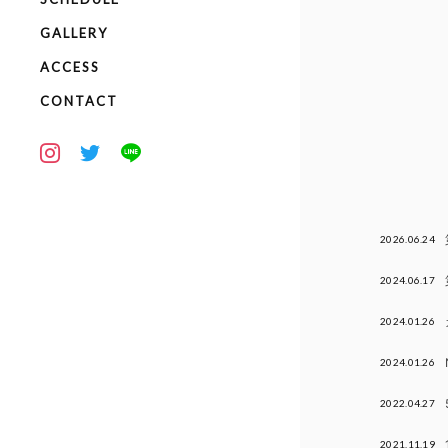
GALLERY
ACCESS
CONTACT
2026.06.24
2024.06.17
2024.01.26
2024.01.26
2022.04.27
2021.11.19