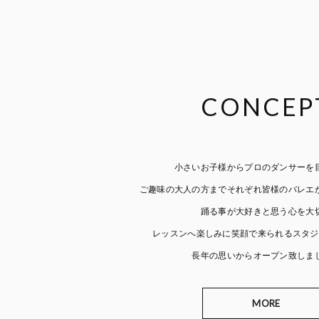
CONCEP
小さいお子様からプロのダンサーを
ご趣味の大人の方までそれぞれ皆様のバレエ
踊る事が大好きと思う心を大
レッスンへ楽しみに笑顔で来られるスタジ
長年の思いからオープン致しま
MORE