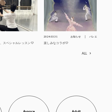
2024.03.31
お知らせ
バレエ
、スペシャルレッスン♡
楽しみなコラボ♡
ALL
Avance
Adult