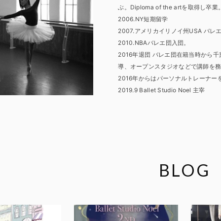
ぶ。Diploma of the artを取得し卒業
2006.NY短期留学
2007.アメリカイリノイ州USA 
2010.NBAバレエ団入団。
2016年退団 バレエ団在籍当時から
導、オープンスタジオなどで講師を
2016年からはパーソナルトレーナ
2019.9 Ballet Studio Noel 主宰
BLOG