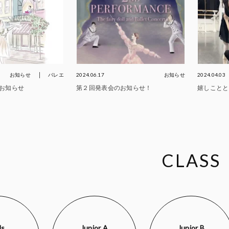
お知らせ
バレエ
2024.06.17
お知らせ
2024.04.03
お知らせ
第２回発表会のお知らせ！
嬉しことと
CLASS
ds
Junior A
Junior B