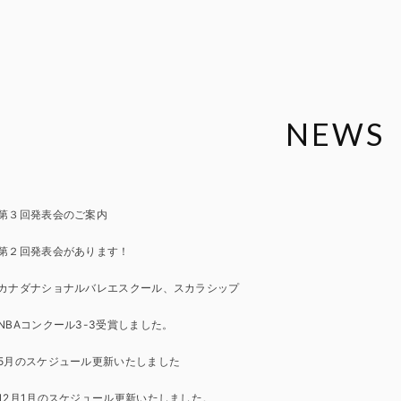
NEWS
第３回発表会のご案内
第２回発表会があります！
カナダナショナルバレエスクール、スカラシップ
NBAコンクール3-3受賞しました。
5月のスケジュール更新いたしました
12月1月のスケジュール更新いたしました。