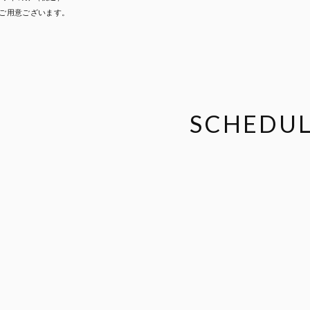
典ご用意ございます。
SCHEDU