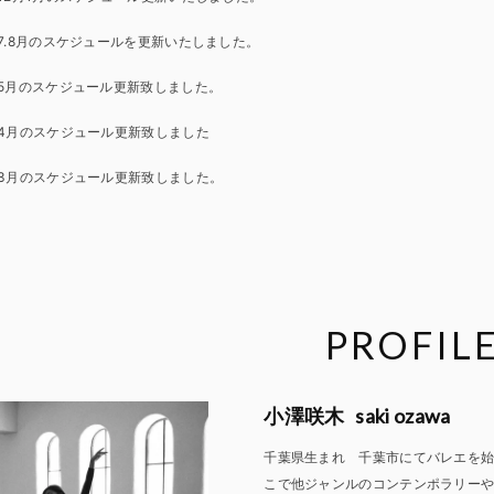
7.8月のスケジュールを更新いたしました。
5月のスケジュール更新致しました。
4月のスケジュール更新致しました
3月のスケジュール更新致しました。
PROFIL
saki ozawa
小澤咲木
千葉県生まれ 千葉市にてバレエを始める。15
こで他ジャンルのコンテンポラリー