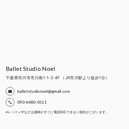
Ballet Studio Noel
千葉県市川市市川南1-1-3 4F （JR市川駅より徒歩1分）
balletstudionoel@gmail.com
090-6480-0511
※レッスン中などは講師がすぐに電話対応できない場合がございます。