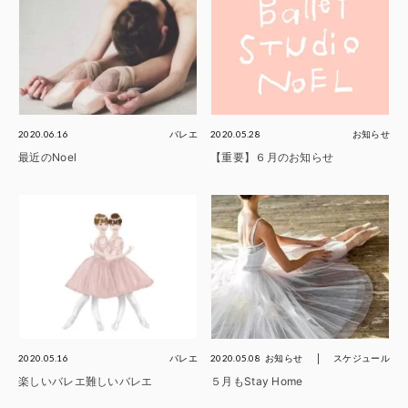
2020.06.16
バレエ
2020.05.28
お知らせ
最近のNoel
【重要】６月のお知らせ
2020.05.16
バレエ
2020.05.08
お知らせ
スケジュール
楽しいバレエ難しいバレエ
５月もStay Home