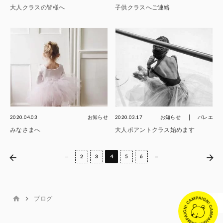
大人クラスの皆様へ
子供クラスへご連絡
2020.04.03
お知らせ
2020.03.17
お知らせ
バレエ
みなさまへ
大人ポアントクラス始めます
...
...
2
3
4
5
6
ブログ