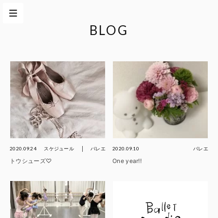
BLOG
2020.09.24
スケジュール
バレエ
2020.09.10
バレエ
トウシューズ♡
One year!!