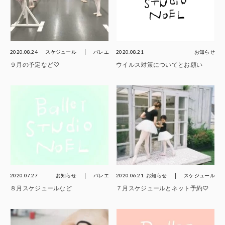
2020.08.24
スケジュール
バレエ
2020.08.21
お知らせ
９月の予定など♡
ウイルス対策についてとお願い
2020.07.27
お知らせ
バレエ
2020.06.21
お知らせ
スケジュール
８月スケジュールなど
７月スケジュールとネット予約♡